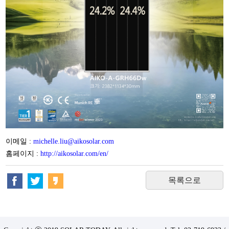
이메일 :
michelle.liu@aikosolar.com
홈페이지 :
http://aikosolar.com/en/
목록으로