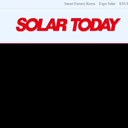
Smart Factory Korea
Expo Solar
ESS 